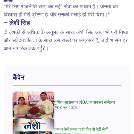
"मेरे लिए राजनीति सत्ता का नहीं, सेवा का माध्यम है। जनता का
विश्वास ही मेरी प्रेरणा है और उनकी भलाई ही मेरी दिशा।"
– लेशी सिंह
दो दशकों से अधिक के अनुभव के साथ, लेशी सिंह आज भी पूरी निष्ठा
और संवेदनशीलता के साथ उस रास्ते पर अग्रसर हैं, जहाँ शासन हर
आम नागरिक तक पहुँचे।
कैंपेन
पूर्णिया आवास पर NDA का संकल्प सम्मेलन
10 जून 2025
कम न बेसी हमरा चाही फिर से बेटी लेशी