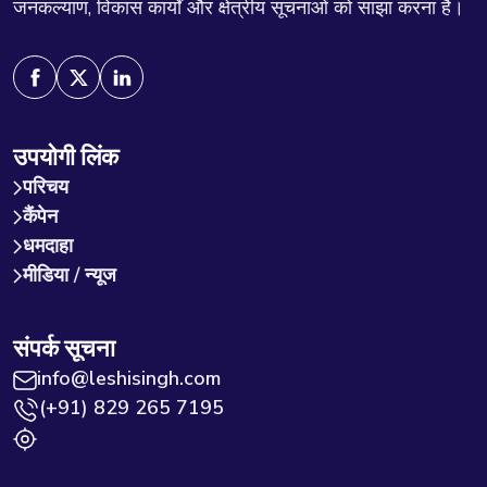
जनकल्याण, विकास कार्यों और क्षेत्रीय सूचनाओं को साझा करना है।
उपयोगी लिंक
परिचय
कैंपेन
धमदाहा
मीडिया / न्यूज
संपर्क सूचना
info@leshisingh.com
(+91) 829 265 7195