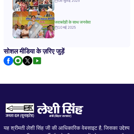
08 जुलाई 2025
जवाबदेही के साथ जनसेवा
10 मई 2025
सोशल मीडिया के ज़रिए जुड़ें
यह श्रीमती लेशी सिंह जी की आधिकारिक वेबसाइट है, जिसका उद्देश्य