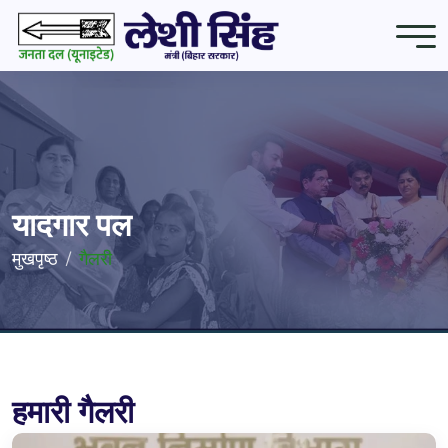
यादगार पल
मुखपृष्ठ
गैलरी
हमारी गैलरी